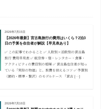
2026年7月15日
【2026年最新】宮古島旅行の費用はいくら？2泊3
日の予算を在住者が解説【早見表あり】
✅ この記事でわかること ✅ 人数別×泊数別の宮古島
旅行 費用早見表 ✅ 航空券・宿・レンタカー・食事・
アクティビティの費目別の相場 ✅ 宮古島在住者が知っ
ている「実際の物価」と、旅費を抑えるコツ ✅ 予算別
（節約・標準・贅沢）のモデルケース 「宮古 […]
2026年7月10日