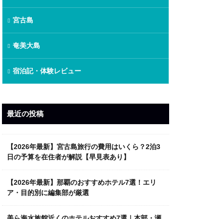
宮古島
奄美大島
宿泊記・体験レビュー
最近の投稿
【2026年最新】宮古島旅行の費用はいくら？2泊3
日の予算を在住者が解説【早見表あり】
【2026年最新】那覇のおすすめホテル7選！エリ
ア・目的別に編集部が厳選
美ら海水族館近くのホテルおすすめ7選｜本部・瀬