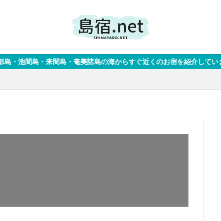
間島・奄美諸島の海からすぐ近くのお宿を紹介しています。 ガイドブ