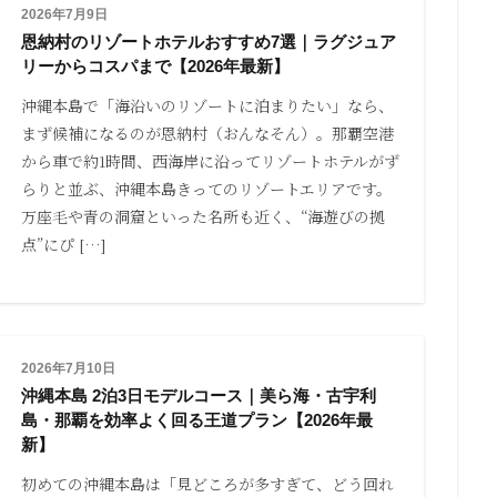
2026年7月9日
恩納村のリゾートホテルおすすめ7選｜ラグジュア
リーからコスパまで【2026年最新】
沖縄本島で「海沿いのリゾートに泊まりたい」なら、
まず候補になるのが恩納村（おんなそん）。那覇空港
から車で約1時間、西海岸に沿ってリゾートホテルがず
らりと並ぶ、沖縄本島きってのリゾートエリアです。
万座毛や青の洞窟といった名所も近く、“海遊びの拠
点”にぴ […]
2026年7月10日
沖縄本島 2泊3日モデルコース｜美ら海・古宇利
島・那覇を効率よく回る王道プラン【2026年最
新】
初めての沖縄本島は「見どころが多すぎて、どう回れ