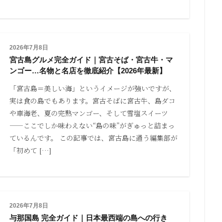
2026年7月8日
宮古島グルメ完全ガイド｜宮古そば・宮古牛・マ
ンゴー…名物と名店を徹底紹介【2026年最新】
「宮古島＝美しい海」というイメージが強いですが、
実は食の島でもあります。宮古そばに宮古牛、島ダコ
や車海老、夏の完熟マンゴー、そして雪塩スイーツ
——ここでしか味わえない“島の味”がぎゅっと詰まっ
ているんです。 この記事では、宮古島に通う編集部が
「初めて […]
2026年7月8日
与那国島 完全ガイド｜日本最西端の島への行き