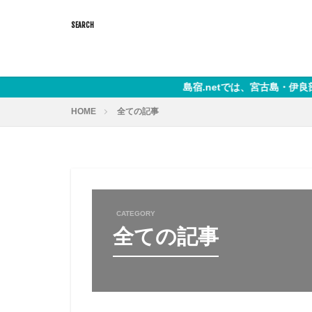
島宿.netでは、宮古島・伊良部島・池間島・来
HOME
全ての記事
CATEGORY
全ての記事