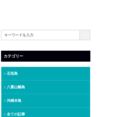
カテゴリー
石垣島
八重山離島
沖縄本島
全ての記事