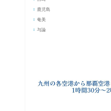
鹿児島
奄美
与論