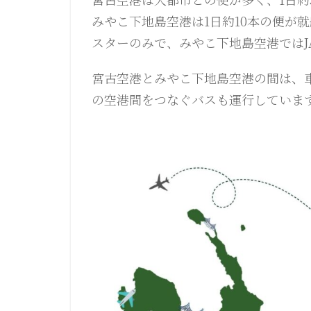
みやこ下地島空港は1日約10本の便が
スターのみで、みやこ下地島空港ではJ
宮古空港とみやこ下地島空港の間は、車
の空港間をつなぐバスも運行していま