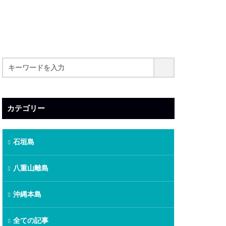
カテゴリー
石垣島
八重山離島
沖縄本島
全ての記事