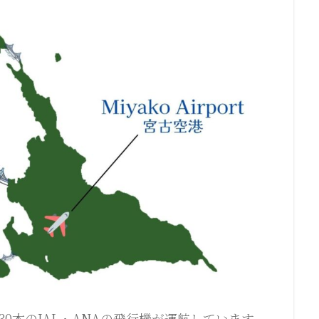
0本のJAL・ANAの飛行機が運航しています。