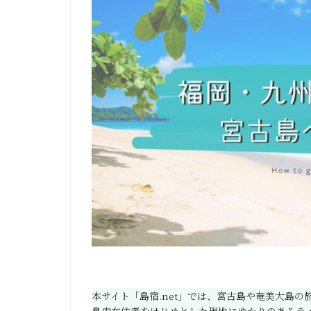
本サイト「島宿.net」では、宮古島や奄美大島
島内在住者をはじめとした現地にゆかりのあるラ