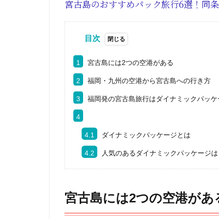
宮古島のおすすめパック旅行6選！同
目次
1
宮古島には2つの空港がある
2
福岡・九州の空港から宮古島への行き方
3
福岡発の宮古島旅行はダイナミックパッケ
4
4.1
ダイナミックパッケージとは
4.2
人気のあるダイナミックパッケージは
宮古島には2つの空港があ