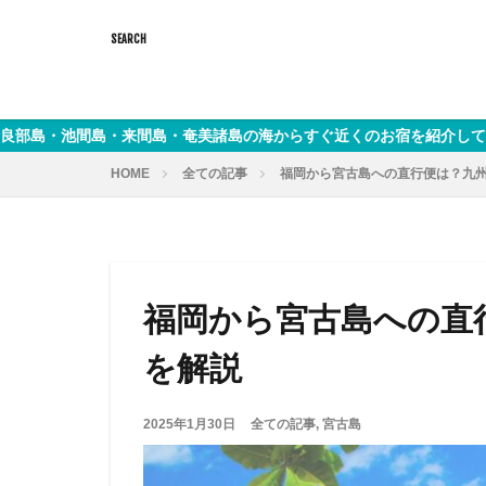
間島・奄美諸島の海からすぐ近くのお宿を紹介しています。 ガイドブ
HOME
全ての記事
福岡から宮古島への直行便は？九
福岡から宮古島への直
を解説
2025年1月30日
全ての記事
,
宮古島