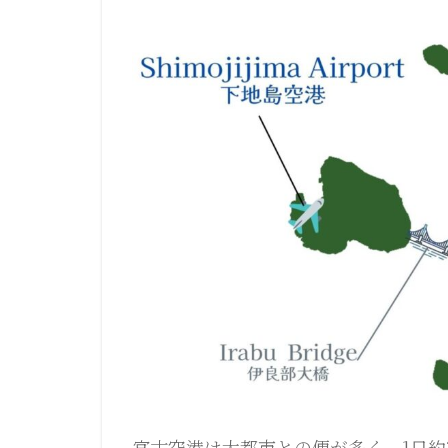
宮古空港は大都市との便が多く、1日約3