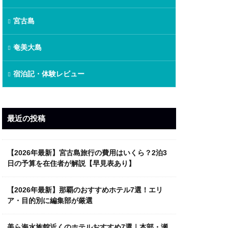
宮古島
奄美大島
宿泊記・体験レビュー
最近の投稿
【2026年最新】宮古島旅行の費用はいくら？2泊3
日の予算を在住者が解説【早見表あり】
【2026年最新】那覇のおすすめホテル7選！エリ
ア・目的別に編集部が厳選
美ら海水族館近くのホテルおすすめ7選｜本部・瀬