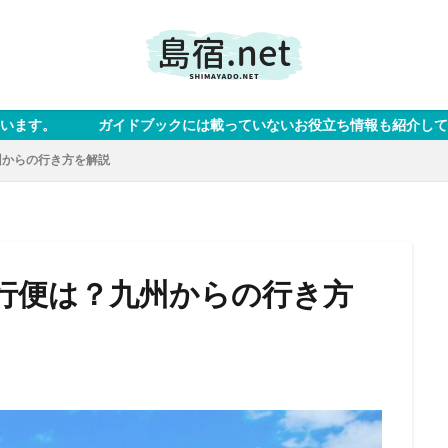
ックには載っていないお役立ち情報も紹介しています。 ※なお、本サイ
州からの行き方を解説
行便は？九州からの行き方