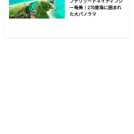
プチリゾートネイティブシ
ー奄美｜270度海に囲まれ
た大パノラマ