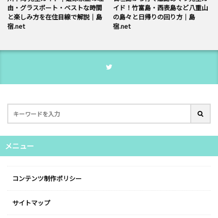
由・グラスボート・ベストな時間
イド！竹富島・西表島など八重山
と楽しみ方を在住目線で解説｜島
の島々と日帰りの回り方｜島
宿.net
宿.net
メニュー
コンテンツ制作ポリシー
サイトマップ