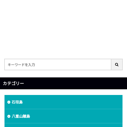
カテゴリー
石垣島
八重山離島