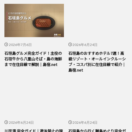
2026年7月6日
2026年6月24日
石垣島グルメ完全ガイド！主役の
石垣島のおすすめホテル7選！高
石垣牛から八重山そば・島の海鮮
級リゾート・オールインクルーシ
まで在住目線で解説｜島宿.net
ブ・コスパ別に在住目線で紹介｜
島宿.net
2026年6月24日
2026年6月24日
川平湾 完全ガイド｜遊泳禁止の理
石垣島から行く離島めぐり完全ガ