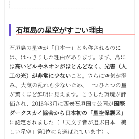
石垣島の星空がすごい理由
石垣島の星空が「日本一」とも称されるのに
は、はっきりした理由があります。まず、島に
は
高いビルやネオンがほとんどなく、光害（人
工の光）が非常に少ない
こと。さらに空気が澄
み、大気の乱れも少ないため、一つひとつの星
が驚くほど鮮明に見えます。こうした環境が評
価され、2018年3月に西表石垣国立公園が
国際
ダークスカイ協会から日本初の「星空保護区」
に認定されました（「天文学者が選ぶ日本一美
しい星空」第1位にも選ばれています）。