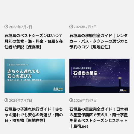
2026年7月7日
2026年7月7日
石垣島のベストシーズンはいつ？
石垣島の移動完全ガイド｜レンタ
月別の気候・海・料金・台風を在
カー・バス・タクシーの選び方と
住者が解説【保存版】
予約のコツ【現地在住】
2026年7月7日
2026年7月7日
石垣島の子連れ旅行ガイド｜赤ち
石垣島の星空完全ガイド！日本初
ゃん連れでも安心の海遊び・雨の
の星空保護区で天の川・南十字星
日・持ち物【現地在住】
を見るベストシーズンとスポット
｜島宿.net