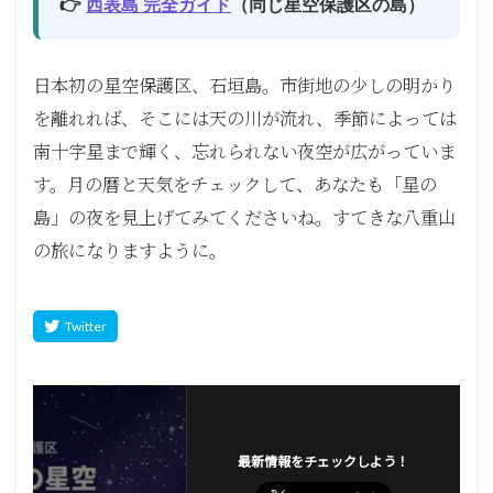
👉
西表島 完全ガイド
（同じ星空保護区の島）
日本初の星空保護区、石垣島。市街地の少しの明かり
を離れれば、そこには天の川が流れ、季節によっては
南十字星まで輝く、忘れられない夜空が広がっていま
す。月の暦と天気をチェックして、あなたも「星の
島」の夜を見上げてみてくださいね。すてきな八重山
の旅になりますように。
最新情報をチェックしよう！