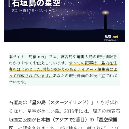
本サイト「島宿.net」では、宮古島や奄美大島の旅行情報を
わかりやすくお伝えしています。
すべての記事は、島内在住
者をはじめとした現地にゆかりのあるライター・編集者によ
って作成されています。
あなたの旅行計画のお役に立てれば
幸いです。
石垣島は「
星の島（スターアイランド）
」とも呼ばれ
るほど、星空が美しい島。2018年には、周辺の西表石
垣国立公園が
日本初（アジアで2番目）の「星空保護
区」
に認定されました。市街地を少し離れれば、こぼ