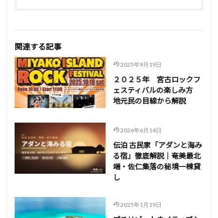
関連する記事
2025年9月19日
２０２５年 宮古ロックフ
ェスティバルの楽しみ方
地元民の目線から解説
2026年6月14日
伝泊 古民家「アダンと海み
る宿」徹底解説｜奄美最北
端・佐仁集落の秘境一棟貸
し
2025年1月19日