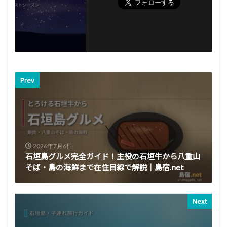
Prev
2026年7月6日
石垣島グルメ完全ガイド！主役の石垣牛から八重山
そば・島の海鮮まで在住目線で解説｜島宿.net
Next