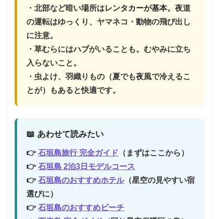
・北部など暗い場所は
レンタカーが基本
。夜道
の運転はゆっくり、ヤマネコ・動物の飛び出し
に注意。
・草むらには
ハブ
がいることも。むやみに立ち
入らないこと。
・虫よけ、羽織りもの（夏でも夜風で冷えるこ
とが）もあると快適です。
📖 あわせて読みたい
👉
石垣島旅行 完全ガイド
（まずはここから）
👉
石垣島 2泊3日モデルコース
👉
石垣島のおすすめホテル
（星空の見やすい宿
選びに）
👉
石垣島のおすすめビーチ