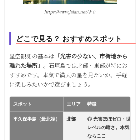
https://www.jalan.net/より
どこで見る？ おすすめスポット
星空観測の基本は
「光害の少ない、市街地から
離れた場所」
。石垣島では北部・東部が特にお
すすめです。本気で満天の星を見たいか、手軽
に楽しみたいかで選びましょう。
スポット
エリア
特徴
平久保半島（最北端）
北部
◎ 光害ほぼゼロ・世界
レベルの暗さ。本気で見
ならここ