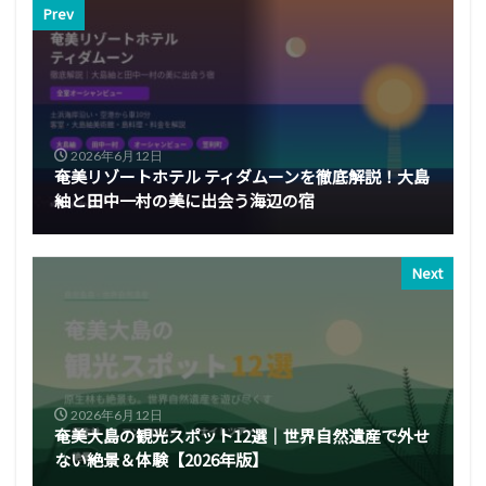
Prev
2026年6月12日
奄美リゾートホテル ティダムーンを徹底解説！大島
紬と田中一村の美に出会う海辺の宿
Next
2026年6月12日
奄美大島の観光スポット12選｜世界自然遺産で外せ
ない絶景＆体験【2026年版】