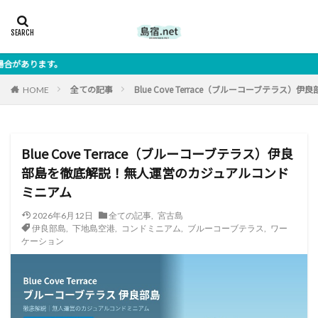
島宿.netでは、宮古
全ての記事
Blue Cove Terrace（ブルーコーブテ
HOME
Blue Cove Terrace（ブルーコーブテラス）伊良
部島を徹底解説！無人運営のカジュアルコンド
ミニアム
2026年6月12日
全ての記事
,
宮古島
伊良部島
,
下地島空港
,
コンドミニアム
,
ブルーコーブテラス
,
ワー
ケーション