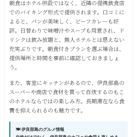
朝食はホテル併設ではなく、近隣の提携飲食店
でのバイキング形式で提供されます。口コミに
よると、パンが美味しく、ビーフカレーも好
評。日替わりで味噌汁やスープも用意され、ド
リンクは飲み放題と、無人ホテルとは思えない
充実ぶりです。朝食付きプランを選ぶ場合は、
提供場所と時間を事前に確認しておきましょ
う。
また、客室にキッチンがあるので、伊良部島の
スーパーや商店で食材を買って自炊するのもこ
のホテルならではの楽しみ方。長期滞在なら食
費を抑えられるのも魅力です。
🍽️ 伊良部島のグルメ情報
自炊だけでなく、伊良部島のカフェや食堂も楽しめま