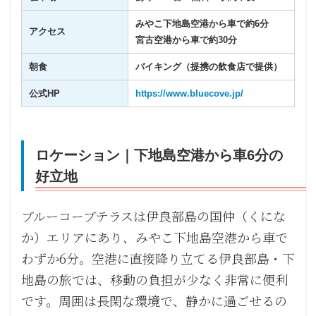
みやこ下地島空港から車で約6分
アクセス
宮古空港から車で約30分
朝食
バイキング（提携の飲食店で提供）
公式HP
https://www.bluecove.jp/
ロケーション｜下地島空港から車6分の
好立地
ブルーコーブテラスは伊良部島の国仲（くにな
か）エリアにあり、みやこ下地島空港から車で
わずか6分。空港に直接降り立てる伊良部島・下
地島の旅では、移動の負担が少なく非常に便利
です。周囲は長閑な環境で、静かに過ごせるの