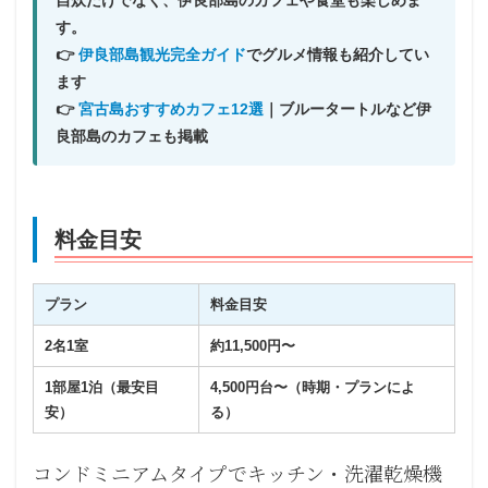
す。
👉
伊良部島観光完全ガイド
でグルメ情報も紹介してい
ます
👉
宮古島おすすめカフェ12選
｜ブルータートルなど伊
良部島のカフェも掲載
料金目安
プラン
料金目安
2名1室
約11,500円〜
1部屋1泊（最安目
4,500円台〜（時期・プランによ
安）
る）
コンドミニアムタイプでキッチン・洗濯乾燥機