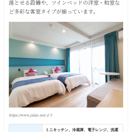
落とせる設備や、ツインベッドの洋室・和室な
ど多彩な客室タイプが揃っています。
https://www.jalan.net/より
ミニキッチン、冷蔵庫、電子レンジ、洗濯