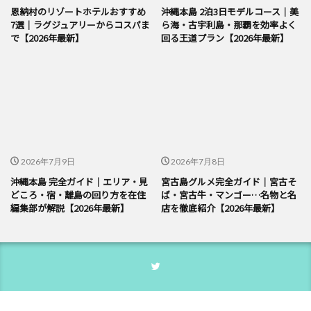
恩納村のリゾートホテルおすすめ
沖縄本島 2泊3日モデルコース｜美
7選｜ラグジュアリーからコスパま
ら海・古宇利島・那覇を効率よく
で【2026年最新】
回る王道プラン【2026年最新】
2026年7月9日
2026年7月8日
沖縄本島 完全ガイド｜エリア・見
宮古島グルメ完全ガイド｜宮古そ
どころ・宿・離島の回り方を在住
ば・宮古牛・マンゴー…名物と名
編集部が解説【2026年最新】
店を徹底紹介【2026年最新】