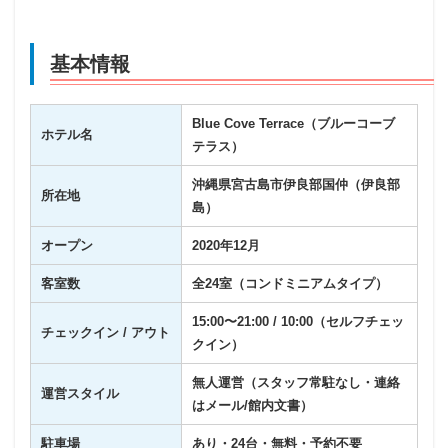
基本情報
Blue Cove Terrace（ブルーコーブ
ホテル名
テラス）
沖縄県宮古島市伊良部国仲（伊良部
所在地
島）
オープン
2020年12月
客室数
全24室（コンドミニアムタイプ）
15:00〜21:00 / 10:00（セルフチェッ
チェックイン / アウト
クイン）
無人運営（スタッフ常駐なし・連絡
運営スタイル
はメール/館内文書）
駐車場
あり・24台・無料・予約不要