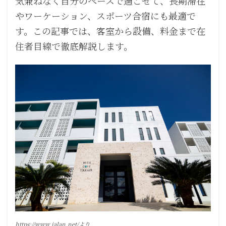
気兼ねなく自分のペースで過ごせて、長期滞在
やワーケーション、スポーツ合宿にも最適で
す。この記事では、客室から設備、料金まで在
住者目線で徹底解説します。
https://www.jalan.net/より