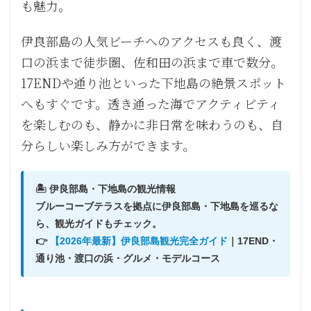
も魅力。
伊良部島の人気ビーチへのアクセスも良く、渡
口の浜まで徒歩圏、佐和田の浜まで車で数分。
17ENDや通り池といった下地島の絶景スポット
へもすぐです。透き通った海でアクティビティ
を楽しむのも、静かに非日常を味わうのも、自
分らしい楽しみ方ができます。
🏝️ 伊良部島・下地島の観光情報
ブルーコーブテラスを拠点に伊良部島・下地島を巡るな
ら、観光ガイドもチェック。
👉
【2026年最新】伊良部島観光完全ガイド
｜17END・
通り池・渡口の浜・グルメ・モデルコース