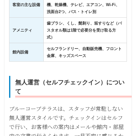
客室の主な設備
機、乾燥機、テレビ、エアコン、Wi-Fi、
洗面台2つ、バス・トイレ別
歯ブラシ、くし、髭剃り、垢すりなど（バ
アメニティ
スタオル類は1階で必要分を受け取る方
式）
セルフランドリー、自動販売機、フロント
館内設備
金庫、キッズスペース
無人運営（セルフチェックイン）につい
て
ブルーコーブテラスは、スタッフが常駐しない
無人運営スタイルです。チェックインはセルフ
で行い、お客様への案内はメールや館内・部屋
内の文書で伝えられます。一見不安に感じるか