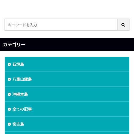
カテゴリー
石垣島
八重山離島
沖縄本島
全ての記事
宮古島