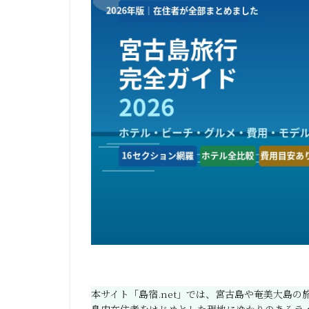
本サイト「島宿.net」では、宮古島や奄美大島
島内在住者をはじめとした現地にゆかりのあるラ