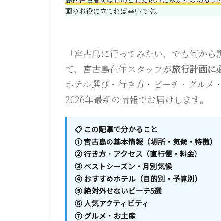
画のお役に立てれば幸いです。
「宮古島に行ってみたい、でも何から
て、宮古島在住スタッフが
旅行計画に
ホテル選び・行き方・ビーチ・グルメ
2026年最新の情報でお届けします。
📋 この記事で分かること
① 宮古島の基本情報（場所・気候・特徴）
② 行き方・アクセス（直行便・料金）
③ ベストシーズン・月別気候
④ おすすめホテル（目的別・予算別）
⑤ 絶対外せないビーチ5選
⑥ 人気アクティビティ
⑦ グルメ・お土産