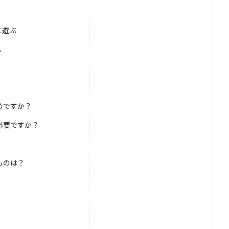
に遊ぶ
へ
めですか？
必要ですか？
ものは？