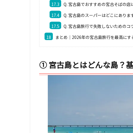
17.3
Q. 宮古島でおすすめの宮古そばの店
17.4
Q. 宮古島のスーパーはどこにありま
17.5
Q. 宮古島旅行で失敗しないためのコ
18
まとめ｜2026年の宮古島旅行を最高にす
① 宮古島とはどんな島？