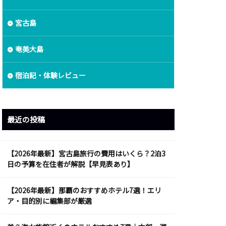
宮古島
奄美大島
宿泊記・体験レビュー
最近の投稿
【2026年最新】宮古島旅行の費用はいくら？2泊3
日の予算を在住者が解説【早見表あり】
【2026年最新】那覇のおすすめホテル7選！エリ
ア・目的別に編集部が厳選