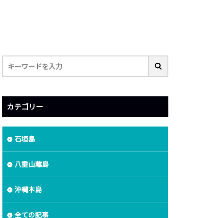
カテゴリー
石垣島
八重山離島
沖縄本島
全ての記事