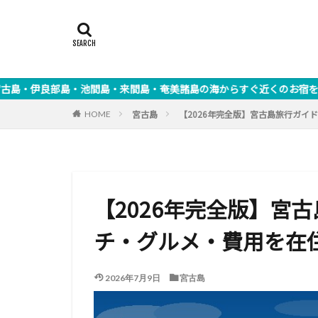
池間島・来間島・奄美諸島の海からすぐ近くのお宿を紹介しています。
宮古島
【2026年完全版】宮古島旅行ガイ
HOME
【2026年完全版】宮
チ・グルメ・費用を在
2026年7月9日
宮古島