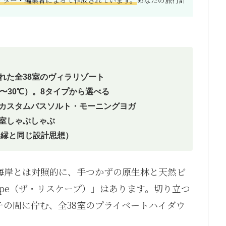
れた全38室のヴィラリゾート
〜30℃）。8タイプから選べる
・カスタムバスソルト・モーニングヨガ
客室しゃぶしゃぶ
・由縁と同じ設計思想）
海岸とは対照的に、手つかずの原生林と天然ビ
cape（ザ・リスケープ）」はあります。切り立つ
の間に佇む、全38室のプライベートハイダウ