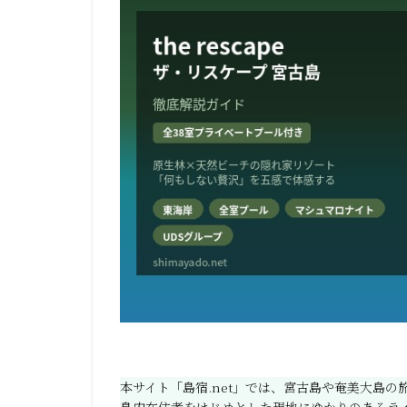
本サイト「島宿.net」では、宮古島や奄美大島
島内在住者をはじめとした現地にゆかりのあるラ