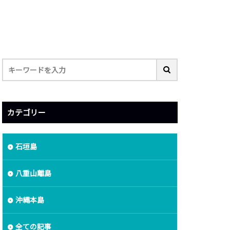
カテゴリー
石垣島
八重山離島
沖縄本島
全ての記事