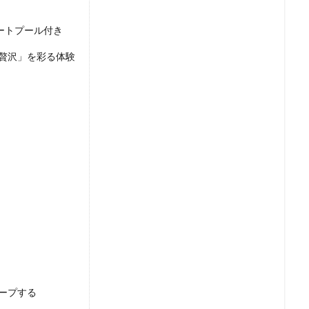
ートプール付き
贅沢」を彩る体験
ープする