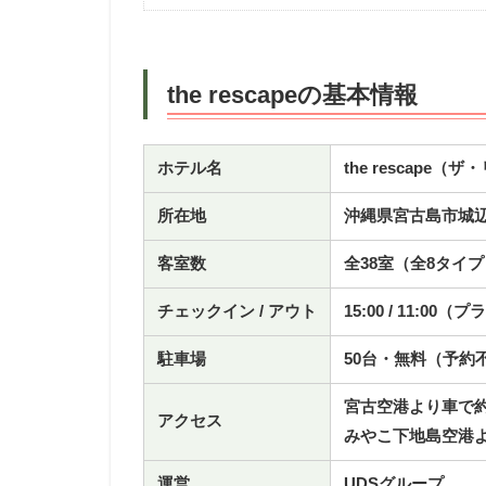
the rescapeの基本情報
ホテル名
the rescape（
所在地
沖縄県宮古島市城
客室数
全38室（全8タイ
チェックイン / アウト
15:00 / 11:0
駐車場
50台・無料（予約
宮古空港より車で約
アクセス
みやこ下地島空港よ
運営
UDSグループ