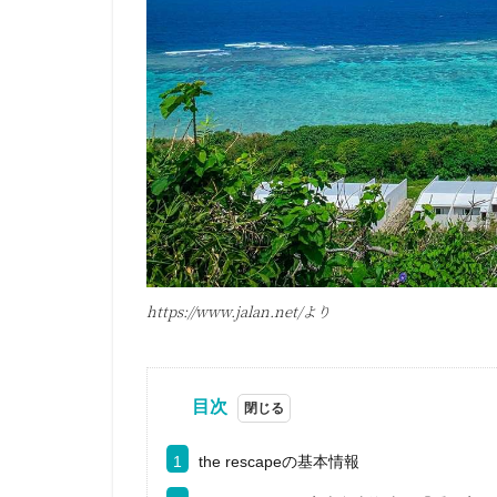
https://www.jalan.net/より
目次
1
the rescapeの基本情報