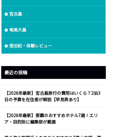
宮古島
奄美大島
宿泊記・体験レビュー
最近の投稿
【2026年最新】宮古島旅行の費用はいくら？2泊3
日の予算を在住者が解説【早見表あり】
【2026年最新】那覇のおすすめホテル7選！エリ
ア・目的別に編集部が厳選