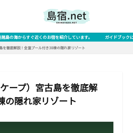
くのお宿を紹介しています。 ガイドブックには載っていないお役立ち
）宮古島を徹底解説！全室プール付き38棟の隠れ家リゾート
・リスケープ）宮古島を徹底解
棟の隠れ家リゾート