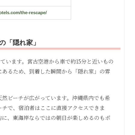
otels.com/the-rescape/
の「隠れ家」
位置しています。宮古空港から車で約15分と近いもの
にあるため、到着した瞬間から「隠れ家」の雰
天然ビーチが広がっています。沖縄県内でも希
ーチで、宿泊者はここに直接アクセスできま
的に、東海岸ならではの朝日が楽しめるのもポ