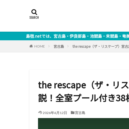
tでは、宮古島・伊良部島・池間島・来間島・奄美諸島の海からすぐ近
宮古島
the rescape（ザ・リスケープ
HOME
the rescape（ザ
説！全室プール付き38
2026年6月12日
宮古島